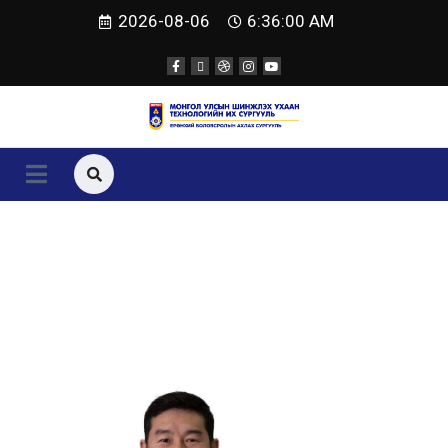
Skip
2026-08-06
6:36:00 AM
to
content