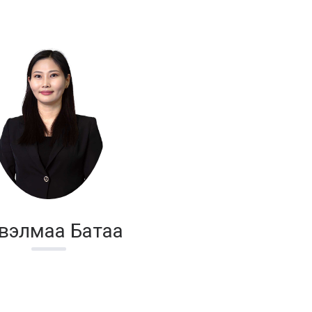
вэлмаа Батаа