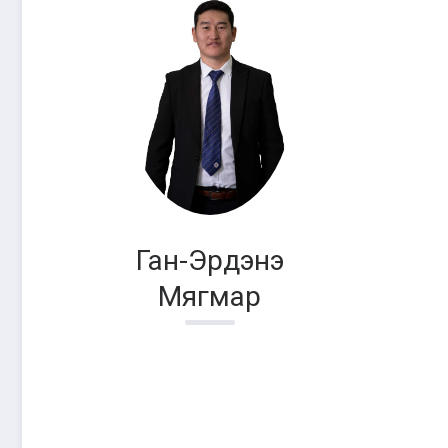
Ган-Эрдэнэ
Мягмар